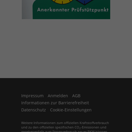
Impressum
Anmelden
AGB
Informationen zur Barrierefreiheit
Datenschutz
Cookie-Einstellungen
Weitere Informationen zum offiziellen Kraftstoffverbrauch
und zu den offiziellen spezifischen CO
-Emissionen und
2
gegebenenfalls zum Stromverbrauch neuer PKW können