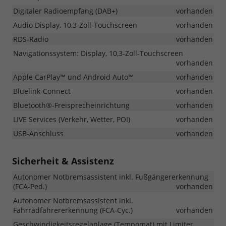
Digitaler Radioempfang (DAB+)
vorhanden
Audio Display, 10,3-Zoll-Touchscreen
vorhanden
RDS-Radio
vorhanden
Navigationssystem: Display, 10,3-Zoll-Touchscreen
vorhanden
Apple CarPlay™ und Android Auto™
vorhanden
Bluelink-Connect
vorhanden
Bluetooth®-Freisprecheinrichtung
vorhanden
LIVE Services (Verkehr, Wetter, POI)
vorhanden
USB-Anschluss
vorhanden
Sicherheit & Assistenz
Autonomer Notbremsassistent inkl. Fußgängererkennung
(FCA-Ped.)
vorhanden
Autonomer Notbremsassistent inkl.
Fahrradfahrererkennung (FCA-Cyc.)
vorhanden
Geschwindigkeitsregelanlage (Tempomat) mit Limiter