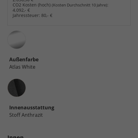
CO2 Kosten (hoch)
:
(Kosten Durchschnitt 10 Jahre)
4.092,- €
Jahressteuer:
80,- €
Außenfarbe
Atlas White
Innenausstattung
Innenausstattung
Stoff Anthrazit
Innen