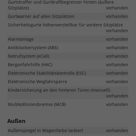
Gurtstraffer und Gurtkraftbegrenzer hinten (äußere
Sitzplätze)
vorhanden
Gurtwarner auf allen Sitzplätzen
vorhanden
Sicherheitsgurte höhenverstellbar für vordere Sitzplätze
vorhanden
Alarmanlage
vorhanden
Antiblockiersystem (ABS)
vorhanden
Notrufsystem (eCall)
vorhanden
Berganfahrhilfe (HAC)
vorhanden
Elektronische Stabilitätskontrolle (ESC)
vorhanden
Elektronische Wegfahrsperre
vorhanden
Kindersicherung an den hinteren Türen (manuell)
vorhanden
Multikollisionsbremse (MCB)
vorhanden
Außen
Außenspiegel in Wagenfarbe lackiert
vorhanden