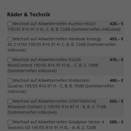
Räder & Technik
Wechsel auf Allwetterreifen Kumho HA32+
420,– €
195/55 R16 91 V XL, C, B, B, 72dB (Sommerreifen inklusive)
Wechsel auf Allwetterreifen Hankook Kinergy
455,– €
4S 2 H750 195/55 R16 91 H, C, B, B, 72dB (Sommerreifen
inklusive)
Wechsel auf Allwetterreifen FULDA
476,– €
MultiControl 195/55 R16 91 H XL - C, B, 2, 70dB
(Sommerreifen inklusive)
Wechsel auf Allwetterreifen Vredestein
480,– €
Quatrac 195/55 R16 87 H - C, B, B, 70dB (Sommerreifen
inklusive)
Wechsel auf Allwetterreifen CONTINENTAL
565,– €
Allseason Contact 2 195/55 R16 87 H - B, B, 2, 71dB
(Sommerreifen inklusive)
Wechsel auf Allwetterreifen Goodyear Vector 4
580,– €
Seasons G3 195/55 R16 91 H XL - A, B, 2, 72dB