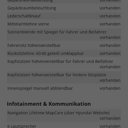
Gepäckraumbeleuchtung
vorhanden
Lederschaltknauf
vorhanden
Mittelarmlehne vorne
vorhanden
Sonnenblende mit Spiegel für Fahrer und Beifahrer
vorhanden
Fahrersitz höhenverstellbar
vorhanden
Rücksitzlehne, 60:40 geteilt umklappbar
vorhanden
Kopfstützen höhenverstellbar für Fahrer und Beifahrer
vorhanden
Kopfstützen höhenverstellbar für hintere Sitzplätze
vorhanden
Innenspiegel manuell abblendbar
vorhanden
Infotainment & Kommunikation
Navigation Lifetime MapCare (über Hyundai Website)
vorhanden
6 Lautsprecher
vorhanden