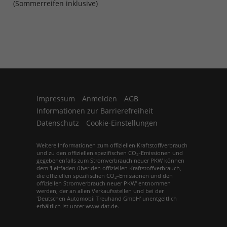
(Sommerreifen inklusive)
Impressum
Anmelden
AGB
Informationen zur Barrierefreiheit
Datenschutz
Cookie-Einstellungen
Weitere Informationen zum offiziellen Kraftstoffverbrauch
und zu den offiziellen spezifischen CO
-Emissionen und
2
gegebenenfalls zum Stromverbrauch neuer PKW können
dem 'Leitfaden über den offiziellen Kraftstoffverbrauch,
die offiziellen spezifischen CO
-Emissionen und den
2
offiziellen Stromverbrauch neuer PKW' entnommen
werden, der an allen Verkaufsstellen und bei der
'Deutschen Automobil Treuhand GmbH' unentgeltlich
erhältlich ist unter www.dat.de.