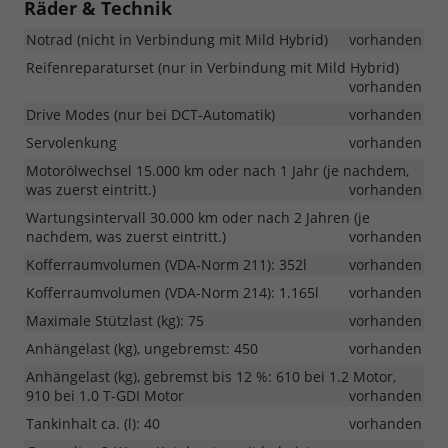
Räder & Technik
Notrad (nicht in Verbindung mit Mild Hybrid)
vorhanden
Reifenreparaturset (nur in Verbindung mit Mild Hybrid)
vorhanden
Drive Modes (nur bei DCT-Automatik)
vorhanden
Servolenkung
vorhanden
Motorölwechsel 15.000 km oder nach 1 Jahr (je nachdem,
was zuerst eintritt.)
vorhanden
Wartungsintervall 30.000 km oder nach 2 Jahren (je
nachdem, was zuerst eintritt.)
vorhanden
Kofferraumvolumen (VDA-Norm 211): 352l
vorhanden
Kofferraumvolumen (VDA-Norm 214): 1.165l
vorhanden
Maximale Stützlast (kg): 75
vorhanden
Anhängelast (kg), ungebremst: 450
vorhanden
Anhängelast (kg), gebremst bis 12 %: 610 bei 1.2 Motor,
910 bei 1.0 T-GDI Motor
vorhanden
Tankinhalt ca. (l): 40
vorhanden