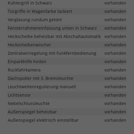
Kühlergrill in Schwarz
vorhanden
Türgriffe in Wagenfarbe lackiert
vorhanden
Verglasung rundum getönt
vorhanden
Fensterrahmeneinfassung unten in Schwarz
vorhanden
Heckscheibe beheizbar mit Abschaltautomatik
vorhanden
Heckscheibenwischer
vorhanden
Zentralverriegelung mit Funkfernbedienung
vorhanden
Einparkhilfe hinten
vorhanden
Rückfahrkamera
vorhanden
Dachspoiler mit 3. Bremsleuchte
vorhanden
Leuchtweitenregulierung manuell
vorhanden
Lichtsensor
vorhanden
Nebelschlussleuchte
vorhanden
Außenspiegel beheizbar
vorhanden
Außenspiegel elektrisch einstellbar
vorhanden