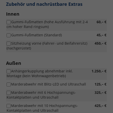
Zubehör und nachrüstbare Extras
Innen
Gummi-Fußmatten (hohe Ausführung mit 2-4
60,– €
cm hoher Rand ringsum)
Gummi-Fußmatten (Standard)
45,– €
Sitzheizung vorne (Fahrer- und Beifahrersitz)
450,– €
(nachgerüstet)
Außen
Anhängerkupplung abnehmbar inkl.
1.250,– €
Montage (kein Wohnwagenbetrieb)
Marderabwehr mit Blitz-LED und Ultraschall
125,– €
Marderabwehr mit 6 Hochspannungs-
325,– €
Kontaktplatten und Ultraschall
Marderabwehr mit 10 Hochspannungs-
425,– €
Kontaktplatten und Ultraschall