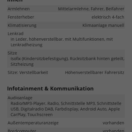
Armlehnen
Mittelarmlehne, Fahrer, Beifahrer
Fensterheber
elektrisch 4-fach
Klimatisierung
Klimaanlage manuell
Lenkrad
in Leder, höhenverstellbar, mit Multifunktionen, mit
Lenkradheizung
Sitze
Isofix (Kindersitzbefestigung), Rücksitzbank hinten geteilt,
Sitzheizung
Sitze: Verstellbarkeit
Höhenverstellbarer Fahrersitz
Infotainment & Kommunikation
Audioanlage
Radio/MP3-Player, Radio, Schnittstelle MP3, Schnittstelle
USB, Digitalradio DAB, Farbdisplay, Android Auto, Apple
CarPlay, Touchscreen
Außentemperaturanzeige
vorhanden
Bordcomputer
vorhanden