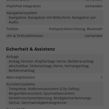
iPad/iPod-Integration
vorhanden
Navigationssystem
Navigation, Navigation mit Bildschirm, Navigation per
Audio
Telefon
Freisprecheinrichtung, Bluetooth
Uhr & Drehzahlmesser
vorhanden
Sicherheit & Assistenz
Airbags
Airbag, Fenster-/Kopfairbags Vorne, Beifahrerairbag
abschaltbar, Seitenairbags Vorne, Vorhangairbag,
Beifahrerairbag
Aktiv-Kopfstützen
1
Assistenzsysteme
Tempomat, Notbremsassistent (City-Safety),
Berganfahrassistent, Spurhalteassistent,
Verkehrzeichenerkennung, Müdigkeitserkennungs-
Sensor, Geschwindigkeitsbegrenzer