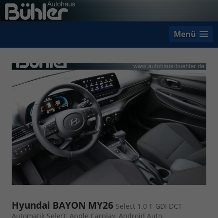
Menü
Hyundai BAYON MY26
Select 1.0 T-GDI DCT-
Automatik Select, Apple Carplay, Android Auto,