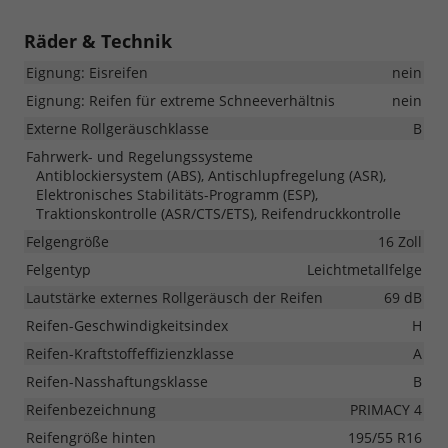
Räder & Technik
Eignung: Eisreifen
nein
Eignung: Reifen für extreme Schneeverhältnis
nein
Externe Rollgeräuschklasse
B
Fahrwerk- und Regelungssysteme
Antiblockiersystem (ABS), Antischlupfregelung (ASR),
Elektronisches Stabilitäts-Programm (ESP),
Traktionskontrolle (ASR/CTS/ETS), Reifendruckkontrolle
Felgengröße
16 Zoll
Felgentyp
Leichtmetallfelge
Lautstärke externes Rollgeräusch der Reifen
69 dB
Reifen-Geschwindigkeitsindex
H
Reifen-Kraftstoffeffizienzklasse
A
Reifen-Nasshaftungsklasse
B
Reifenbezeichnung
PRIMACY 4
Reifengröße hinten
195/55 R16