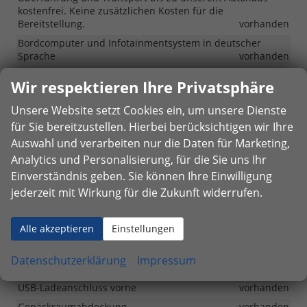
kostenfrei. Keine zusätzlichen Kosten für die
Bereitstellung.
vorhanden
Bordcomputer und Infotainmentsystem in deutscher
Sprache
vorhanden
Wir respektieren Ihre Privatsphäre
Innen
Unsere Website setzt Cookies ein, um unsere Dienste
Bordcomputer mit 4,2-Zoll-Display
vorhanden
für Sie bereitzustellen. Hierbei berücksichtigen wir Ihre
Klimaanlage
vorhanden
Auswahl und verarbeiten nur die Daten für Marketing,
Fensterheber elektrisch für vordere Fenster
vorhanden
Analytics und Personalisierung, für die Sie uns Ihr
Fensterheber elektrisch für hintere Fenster
vorhanden
Einverständnis geben. Sie können Ihre Einwilligung
jederzeit mit Wirkung für die Zukunft widerrufen.
Lenkrad höhen- und längsverstellbar
vorhanden
Lenkrad in Leder
vorhanden
Alle akzeptieren
Einstellungen
Lenkrad mit Multifunktion
vorhanden
Vierspeichenlenkrad
vorhanden
Datenschutzerklärung
Impressum
12V-Steckdose vorne
vorhanden
USB-Ladeanschluss vorne
vorhanden
Gepäckraumabdeckung
vorhanden