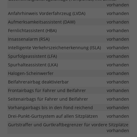
vorhanden
Anfahrhinweis Vorderfahrzeug (LVDA)
vorhanden
Aufmerksamkeitsassistent (DAW)
vorhanden
Fernlichtassistent (HBA)
vorhanden
Insassenalarm (RSA)
vorhanden
Intelligente Verkehrszeichenerkennung (ISLA)
vorhanden
Spurfolgeassistent (LFA)
vorhanden
Spurhalteassistent (LKA)
vorhanden
Halogen-Scheinwerfer
vorhanden
Beifahrerairbag deaktivierbar
vorhanden
Frontairbags für Fahrer und Beifahrer
vorhanden
Seitenairbags für Fahrer und Beifahrer
vorhanden
Vorhangairbags bis in den Fond reichend
vorhanden
Drei-Punkt-Gurtsystem auf allen Sitzplätzen
vorhanden
Gurtstraffer und Gurtkraftbegrenzer für vordere Sitzplätze
vorhanden