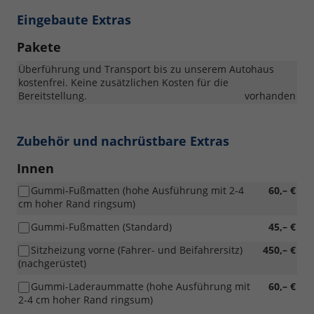
Eingebaute Extras
Pakete
Überführung und Transport bis zu unserem Autohaus
kostenfrei. Keine zusätzlichen Kosten für die
Bereitstellung.
vorhanden
Zubehör und nachrüstbare Extras
Innen
Gummi-Fußmatten (hohe Ausführung mit 2-4
60,– €
cm hoher Rand ringsum)
Gummi-Fußmatten (Standard)
45,– €
Sitzheizung vorne (Fahrer- und Beifahrersitz)
450,– €
(nachgerüstet)
Gummi-Laderaummatte (hohe Ausführung mit
60,– €
2-4 cm hoher Rand ringsum)