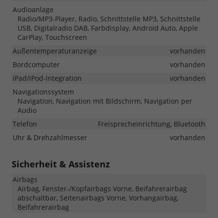
Audioanlage
Radio/MP3-Player, Radio, Schnittstelle MP3, Schnittstelle
USB, Digitalradio DAB, Farbdisplay, Android Auto, Apple
CarPlay, Touchscreen
Außentemperaturanzeige
vorhanden
Bordcomputer
vorhanden
iPad/iPod-Integration
vorhanden
Navigationssystem
Navigation, Navigation mit Bildschirm, Navigation per
Audio
Telefon
Freisprecheinrichtung, Bluetooth
Uhr & Drehzahlmesser
vorhanden
Sicherheit & Assistenz
Airbags
Airbag, Fenster-/Kopfairbags Vorne, Beifahrerairbag
abschaltbar, Seitenairbags Vorne, Vorhangairbag,
Beifahrerairbag