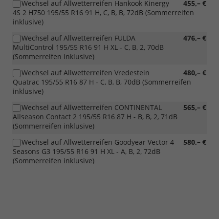
Wechsel auf Allwetterreifen Hankook Kinergy
455,– €
4S 2 H750 195/55 R16 91 H, C, B, B, 72dB (Sommerreifen
inklusive)
Wechsel auf Allwetterreifen FULDA
476,– €
MultiControl 195/55 R16 91 H XL - C, B, 2, 70dB
(Sommerreifen inklusive)
Wechsel auf Allwetterreifen Vredestein
480,– €
Quatrac 195/55 R16 87 H - C, B, B, 70dB (Sommerreifen
inklusive)
Wechsel auf Allwetterreifen CONTINENTAL
565,– €
Allseason Contact 2 195/55 R16 87 H - B, B, 2, 71dB
(Sommerreifen inklusive)
Wechsel auf Allwetterreifen Goodyear Vector 4
580,– €
Seasons G3 195/55 R16 91 H XL - A, B, 2, 72dB
(Sommerreifen inklusive)