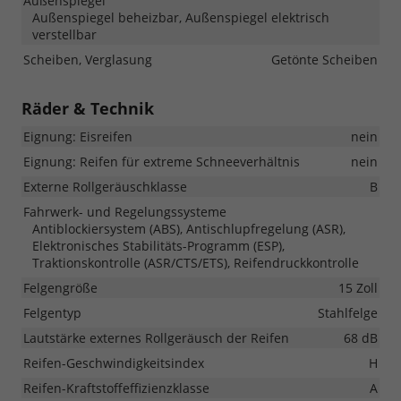
Außenspiegel
Außenspiegel beheizbar, Außenspiegel elektrisch
verstellbar
Scheiben, Verglasung
Getönte Scheiben
Räder & Technik
Eignung: Eisreifen
nein
Eignung: Reifen für extreme Schneeverhältnis
nein
Externe Rollgeräuschklasse
B
Fahrwerk- und Regelungssysteme
Antiblockiersystem (ABS), Antischlupfregelung (ASR),
Elektronisches Stabilitäts-Programm (ESP),
Traktionskontrolle (ASR/CTS/ETS), Reifendruckkontrolle
Felgengröße
15 Zoll
Felgentyp
Stahlfelge
Lautstärke externes Rollgeräusch der Reifen
68 dB
Reifen-Geschwindigkeitsindex
H
Reifen-Kraftstoffeffizienzklasse
A