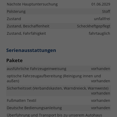
Nächste Hauptuntersuchung
01.06.2029
Polsterung
Stoff
Zustand
unfallfrei
Zustand, Beschaffenheit
Scheckheftgepflegt
Zustand, Fahrfähigkeit
fahrtauglich
Serienausstattungen
Pakete
ausführliche Fahrzeugeinweisung
vorhanden
optische Fahrzeugaufbereitung (Reinigung innen und
außen)
vorhanden
Sicherheitsset (Verbandskasten, Warndreieck, Warnweste)
vorhanden
Fußmatten Textil
vorhanden
Deutsche Bedienungsanleitung
vorhanden
Überführung und Transport bis zu unserem Autohaus