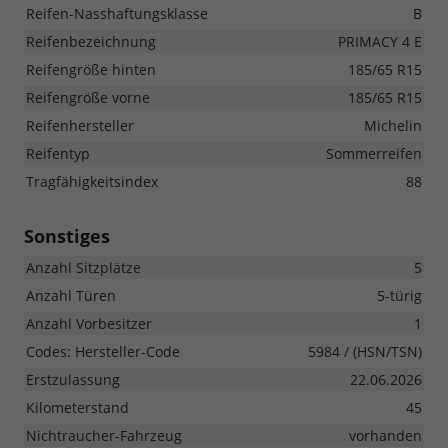
Reifen-Nasshaftungsklasse
B
Reifenbezeichnung
PRIMACY 4 E
Reifengröße hinten
185/65 R15
Reifengröße vorne
185/65 R15
Reifenhersteller
Michelin
Reifentyp
Sommerreifen
Tragfähigkeitsindex
88
Sonstiges
Anzahl Sitzplätze
5
Anzahl Türen
5-türig
Anzahl Vorbesitzer
1
Codes: Hersteller-Code
5984 / (HSN/TSN)
Erstzulassung
22.06.2026
Kilometerstand
45
Nichtraucher-Fahrzeug
vorhanden