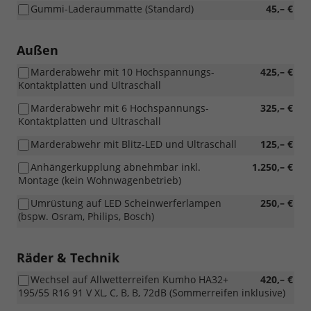
Gummi-Laderaummatte (Standard)
45,– €
Außen
Marderabwehr mit 10 Hochspannungs-
425,– €
Kontaktplatten und Ultraschall
Marderabwehr mit 6 Hochspannungs-
325,– €
Kontaktplatten und Ultraschall
Marderabwehr mit Blitz-LED und Ultraschall
125,– €
Anhängerkupplung abnehmbar inkl.
1.250,– €
Montage (kein Wohnwagenbetrieb)
Umrüstung auf LED Scheinwerferlampen
250,– €
(bspw. Osram, Philips, Bosch)
Räder & Technik
Wechsel auf Allwetterreifen Kumho HA32+
420,– €
195/55 R16 91 V XL, C, B, B, 72dB (Sommerreifen inklusive)