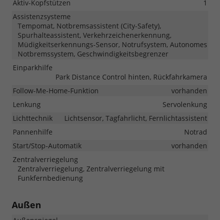
Aktiv-Kopfstützen
1
Assistenzsysteme
Tempomat, Notbremsassistent (City-Safety),
Spurhalteassistent, Verkehrzeichenerkennung,
Müdigkeitserkennungs-Sensor, Notrufsystem, Autonomes
Notbremssystem, Geschwindigkeitsbegrenzer
Einparkhilfe
Park Distance Control hinten, Rückfahrkamera
Follow-Me-Home-Funktion
vorhanden
Lenkung
Servolenkung
Lichttechnik
Lichtsensor, Tagfahrlicht, Fernlichtassistent
Pannenhilfe
Notrad
Start/Stop-Automatik
vorhanden
Zentralverriegelung
Zentralverriegelung, Zentralverriegelung mit
Funkfernbedienung
Außen