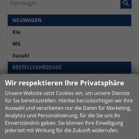
Fahrzeugnr.
NEUWAGEN
Kia
MG
Suzuki
BESTELLFAHRZEUGE
Hyundai
Wir respektieren Ihre Privatsphäre
Unsere Website setzt Cookies ein, um unsere Dienste
i30 Kombi MY26
für Sie bereitzustellen. Hierbei berücksichtigen wir Ihre
Auswahl und verarbeiten nur die Daten für Marketing,
Kia
Analytics und Personalisierung, für die Sie uns Ihr
GEBRAUCHTWAGEN
Einverständnis geben. Sie können Ihre Einwilligung
jederzeit mit Wirkung für die Zukunft widerrufen.
Hyundai