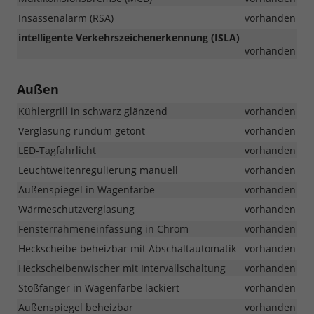
Insassenalarm (RSA)
vorhanden
intelligente Verkehrszeichenerkennung (ISLA)
vorhanden
Außen
Kühlergrill in schwarz glänzend
vorhanden
Verglasung rundum getönt
vorhanden
LED-Tagfahrlicht
vorhanden
Leuchtweitenregulierung manuell
vorhanden
Außenspiegel in Wagenfarbe
vorhanden
Wärmeschutzverglasung
vorhanden
Fensterrahmeneinfassung in Chrom
vorhanden
Heckscheibe beheizbar mit Abschaltautomatik
vorhanden
Heckscheibenwischer mit Intervallschaltung
vorhanden
Stoßfänger in Wagenfarbe lackiert
vorhanden
Außenspiegel beheizbar
vorhanden