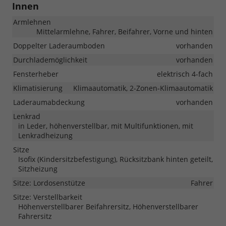
Innen
Armlehnen
Mittelarmlehne, Fahrer, Beifahrer, Vorne und hinten
Doppelter Laderaumboden
vorhanden
Durchlademöglichkeit
vorhanden
Fensterheber
elektrisch 4-fach
Klimatisierung
Klimaautomatik, 2-Zonen-Klimaautomatik
Laderaumabdeckung
vorhanden
Lenkrad
in Leder, höhenverstellbar, mit Multifunktionen, mit
Lenkradheizung
Sitze
Isofix (Kindersitzbefestigung), Rücksitzbank hinten geteilt,
Sitzheizung
Sitze: Lordosenstütze
Fahrer
Sitze: Verstellbarkeit
Höhenverstellbarer Beifahrersitz, Höhenverstellbarer
Fahrersitz