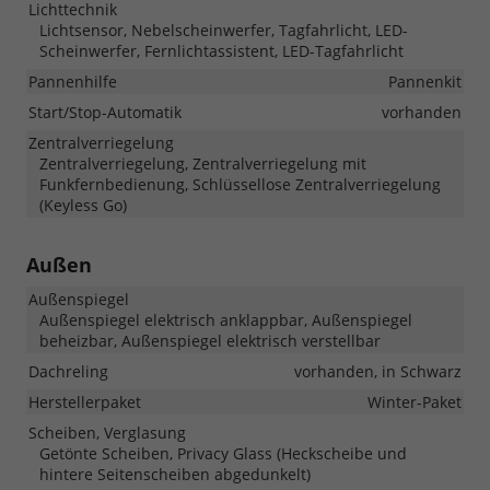
Lichttechnik
Lichtsensor, Nebelscheinwerfer, Tagfahrlicht, LED-
Scheinwerfer, Fernlichtassistent, LED-Tagfahrlicht
Pannenhilfe
Pannenkit
Start/Stop-Automatik
vorhanden
Zentralverriegelung
Zentralverriegelung, Zentralverriegelung mit
Funkfernbedienung, Schlüssellose Zentralverriegelung
(Keyless Go)
Außen
Außenspiegel
Außenspiegel elektrisch anklappbar, Außenspiegel
beheizbar, Außenspiegel elektrisch verstellbar
Dachreling
vorhanden, in Schwarz
Herstellerpaket
Winter-Paket
Scheiben, Verglasung
Getönte Scheiben, Privacy Glass (Heckscheibe und
hintere Seitenscheiben abgedunkelt)