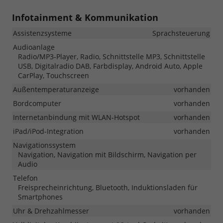
Infotainment & Kommunikation
Assistenzsysteme
Sprachsteuerung
Audioanlage
Radio/MP3-Player, Radio, Schnittstelle MP3, Schnittstelle
USB, Digitalradio DAB, Farbdisplay, Android Auto, Apple
CarPlay, Touchscreen
Außentemperaturanzeige
vorhanden
Bordcomputer
vorhanden
Internetanbindung mit WLAN-Hotspot
vorhanden
iPad/iPod-Integration
vorhanden
Navigationssystem
Navigation, Navigation mit Bildschirm, Navigation per
Audio
Telefon
Freisprecheinrichtung, Bluetooth, Induktionsladen für
Smartphones
Uhr & Drehzahlmesser
vorhanden