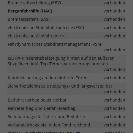
Bremskraftverteilung (EBV)
vorhanden
Berganfahrhilfe (HAC)
vorhanden
Bremsassistent (BAS)
vorhanden
elektronische Stabilitätskontrolle (ESC)
vorhanden
elektronische Wegfahrsperre
vorhanden
Fahrdynamisches Stabilitätsmanagement (VSM)
vorhanden
ISOFIX-Kindersitzbefestigung hinten auf den äußeren
Sitzplätzen inkl. Top-Tether-Verankerungspunkten
vorhanden
Kindersicherung an den hinteren Türen
vorhanden
Sicherheitslenksäule neigungs- und längsverstellbar
vorhanden
Beifahrerairbag deaktivierbar
vorhanden
Fahrerairbag und Beifahrerairbag
vorhanden
Seitenairbags für Fahrer und Beifahrer
vorhanden
Vorhangairbags bis in den Fond reichend
vorhanden