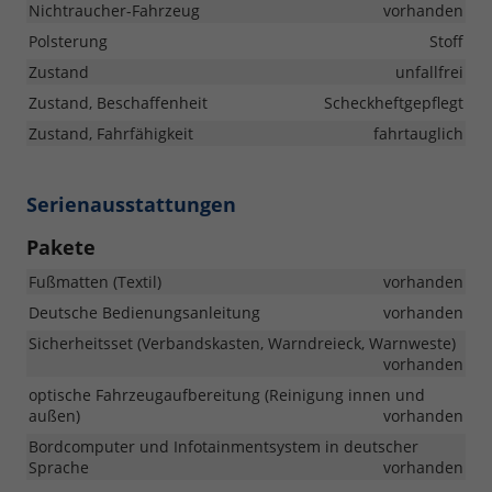
Nichtraucher-Fahrzeug
vorhanden
Polsterung
Stoff
Zustand
unfallfrei
Zustand, Beschaffenheit
Scheckheftgepflegt
Zustand, Fahrfähigkeit
fahrtauglich
Serienausstattungen
Pakete
Fußmatten (Textil)
vorhanden
Deutsche Bedienungsanleitung
vorhanden
Sicherheitsset (Verbandskasten, Warndreieck, Warnweste)
vorhanden
optische Fahrzeugaufbereitung (Reinigung innen und
außen)
vorhanden
Bordcomputer und Infotainmentsystem in deutscher
Sprache
vorhanden