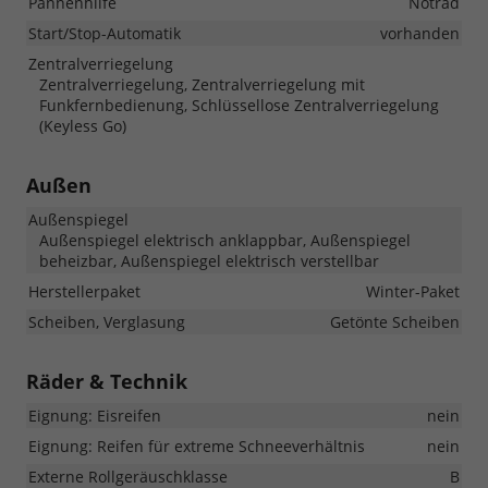
Pannenhilfe
Notrad
Start/Stop-Automatik
vorhanden
Zentralverriegelung
Zentralverriegelung, Zentralverriegelung mit
Funkfernbedienung, Schlüssellose Zentralverriegelung
(Keyless Go)
Außen
Außenspiegel
Außenspiegel elektrisch anklappbar, Außenspiegel
beheizbar, Außenspiegel elektrisch verstellbar
Herstellerpaket
Winter-Paket
Scheiben, Verglasung
Getönte Scheiben
Räder & Technik
Eignung: Eisreifen
nein
Eignung: Reifen für extreme Schneeverhältnis
nein
Externe Rollgeräuschklasse
B