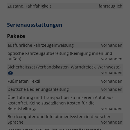
Zustand, Fahrfähigkeit
fahrtauglich
Serienausstattungen
Pakete
ausführliche Fahrzeugeinweisung
vorhanden
optische Fahrzeugaufbereitung (Reinigung innen und
außen)
vorhanden
Sicherheitsset (Verbandskasten, Warndreieck, Warnweste)
Detail
vorhanden
Foto
Fußmatten Textil
vorhanden
Deutsche Bedienungsanleitung
vorhanden
Überführung und Transport bis zu unserem Autohaus
kostenfrei. Keine zusätzlichen Kosten für die
Bereitstellung.
vorhanden
Bordcomputer und Infotainmentsystem in deutscher
Sprache
vorhanden