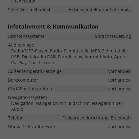
Sitzheizung
Sitze: Verstellbarkeit
Höhenverstellbarer Fahrersitz
Infotainment & Kommunikation
Assistenzsysteme
Sprachsteuerung
Audioanlage
Radio/MP3-Player, Radio, Schnittstelle MP3, Schnittstelle
USB, Digitalradio DAB, Farbdisplay, Android Auto, Apple
CarPlay, Touchscreen
Außentemperaturanzeige
vorhanden
Bordcomputer
vorhanden
iPad/iPod-Integration
vorhanden
Navigationssystem
Navigation, Navigation mit Bildschirm, Navigation per
Audio
Telefon
Freisprecheinrichtung, Bluetooth
Uhr & Drehzahlmesser
vorhanden