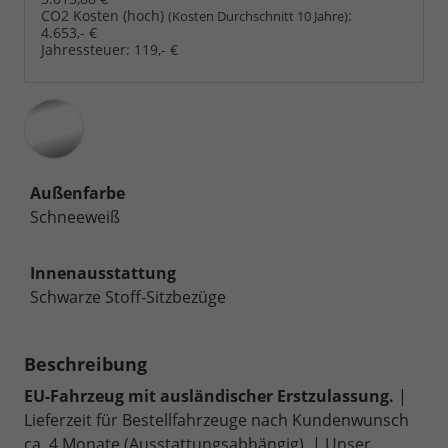
CO2 Kosten (hoch)
:
(Kosten Durchschnitt 10 Jahre)
4.653,- €
Jahressteuer:
119,- €
Außenfarbe
Schneeweiß
Innenausstattung
Schwarze Stoff-Sitzbezüge
Beschreibung
EU-Fahrzeug mit ausländischer Erstzulassung.
|
Lieferzeit für Bestellfahrzeuge nach Kundenwunsch
ca. 4 Monate (Ausstattungsabhängig). | Unser