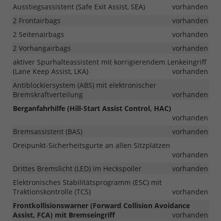
Ausstiegsassistent (Safe Exit Assist, SEA)
vorhanden
2 Frontairbags
vorhanden
2 Seitenairbags
vorhanden
2 Vorhangairbags
vorhanden
aktiver Spurhalteassistent mit korrigierendem Lenkeingriff
(Lane Keep Assist, LKA)
vorhanden
Antiblockiersystem (ABS) mit elektronischer
Bremskraftverteilung
vorhanden
Berganfahrhilfe (Hill-Start Assist Control, HAC)
vorhanden
Bremsassistent (BAS)
vorhanden
Dreipunkt-Sicherheitsgurte an allen Sitzplätzen
vorhanden
Drittes Bremslicht (LED) im Heckspoiler
vorhanden
Elektronisches Stabilitätsprogramm (ESC) mit
Traktionskontrolle (TCS)
vorhanden
Frontkollisionswarner (Forward Collision Avoidance
Assist, FCA) mit Bremseingriff
vorhanden