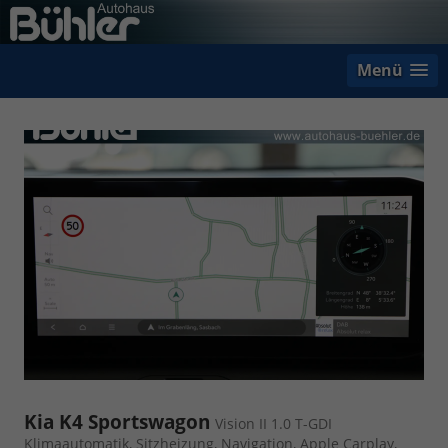
Menü
Kia K4 Sportswagon
Vision II 1.0 T-GDI
Klimaautomatik, Sitzheizung, Navigation, Apple Carplay,