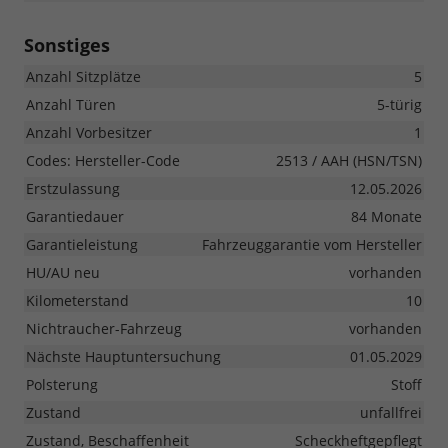
Sonstiges
Anzahl Sitzplätze
5
Anzahl Türen
5-türig
Anzahl Vorbesitzer
1
Codes: Hersteller-Code
2513 / AAH (HSN/TSN)
Erstzulassung
12.05.2026
Garantiedauer
84 Monate
Garantieleistung
Fahrzeuggarantie vom Hersteller
HU/AU neu
vorhanden
Kilometerstand
10
Nichtraucher-Fahrzeug
vorhanden
Nächste Hauptuntersuchung
01.05.2029
Polsterung
Stoff
Zustand
unfallfrei
Zustand, Beschaffenheit
Scheckheftgepflegt