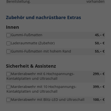
Bereitstellung.
vorhanden
Zubehör und nachrüstbare Extras
Innen
Gummi-Fußmatten
45,– €
Laderaummatte (Zubehör)
50,– €
Gummi-Fußmatten mit hohem Rand
55,– €
Sicherheit & Assistenz
Marderabwehr mit 6 Hochspannungs-
299,– €
Kontaktplatten und Ultraschall
Marderabwehr mit 10 Hochspannungs-
399,– €
Kontaktplatten und Ultraschall
Marderabwehr mit Blitz-LED und Ultraschall
100,– €