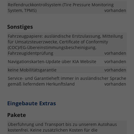
Reifendruckkontrollsystem (Tire Pressure Monitoring
System, TPMS)
vorhanden
Sonstiges
Fahrzeugpapiere: ausländische Erstzulassung, Mitteilung
für Umsatzsteuerzwecke, Certificate of Conformity
(COC)/EG-Übereinstimmungsbescheinigung,
Fahrzeugidentprüfung
vorhanden
Navigationskarten-Update über KIA Website
vorhanden
keine Mobilitätsgarantie
vorhanden
Service- und Garantieheft immer in ausländischer Sprache
gemäß lieferndem Herkunftsland
vorhanden
Eingebaute Extras
Pakete
Überführung und Transport bis zu unserem Autohaus
kostenfrei. Keine zusätzlichen Kosten für die