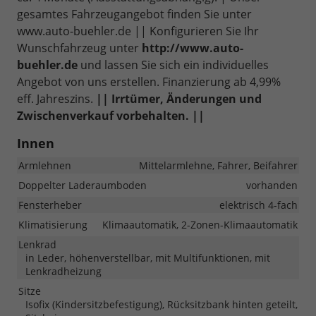
gesamtes Fahrzeugangebot finden Sie unter
www.auto-buehler.de || Konfigurieren Sie Ihr
Wunschfahrzeug unter
http://www.auto-
buehler.de
und lassen Sie sich ein individuelles
Angebot von uns erstellen. Finanzierung ab 4,99%
eff. Jahreszins.
|| Irrtümer, Änderungen und
Zwischenverkauf vorbehalten. ||
Innen
Armlehnen
Mittelarmlehne, Fahrer, Beifahrer
Doppelter Laderaumboden
vorhanden
Fensterheber
elektrisch 4-fach
Klimatisierung
Klimaautomatik, 2-Zonen-Klimaautomatik
Lenkrad
in Leder, höhenverstellbar, mit Multifunktionen, mit
Lenkradheizung
Sitze
Isofix (Kindersitzbefestigung), Rücksitzbank hinten geteilt,