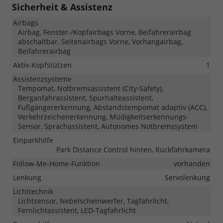
Sicherheit & Assistenz
Airbags
Airbag, Fenster-/Kopfairbags Vorne, Beifahrerairbag
abschaltbar, Seitenairbags Vorne, Vorhangairbag,
Beifahrerairbag
Aktiv-Kopfstützen
1
Assistenzsysteme
Tempomat, Notbremsassistent (City-Safety),
Berganfahrassistent, Spurhalteassistent,
Fußgängererkennung, Abstandstempomat adaptiv (ACC),
Verkehrzeichenerkennung, Müdigkeitserkennungs-
Sensor, Sprachassistent, Autonomes Notbremssystem
Einparkhilfe
Park Distance Control hinten, Rückfahrkamera
Follow-Me-Home-Funktion
vorhanden
Lenkung
Servolenkung
Lichttechnik
Lichtsensor, Nebelscheinwerfer, Tagfahrlicht,
Fernlichtassistent, LED-Tagfahrlicht