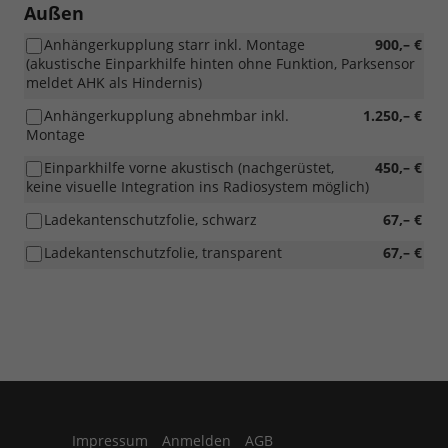
Außen
Anhängerkupplung starr inkl. Montage
900,– €
(akustische Einparkhilfe hinten ohne Funktion, Parksensor
meldet AHK als Hindernis)
Anhängerkupplung abnehmbar inkl.
1.250,– €
Montage
Einparkhilfe vorne akustisch (nachgerüstet,
450,– €
keine visuelle Integration ins Radiosystem möglich)
Ladekantenschutzfolie, schwarz
67,– €
Ladekantenschutzfolie, transparent
67,– €
Impressum
Anmelden
AGB