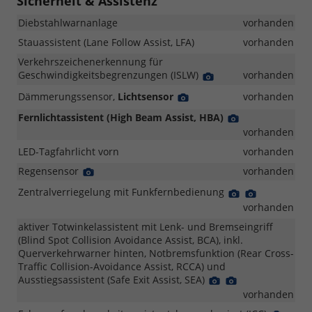
Sicherheit & Assistenz
Diebstahlwarnanlage
vorhanden
Stauassistent (Lane Follow Assist, LFA)
vorhanden
Verkehrszeichenerkennung für
Geschwindigkeitsbegrenzungen (ISLW)
Detail
vorhanden
Foto
Dämmerungssensor,
Lichtsensor
Detail
vorhanden
Foto
Fernlichtassistent (High Beam Assist, HBA)
Detail
Foto
vorhanden
LED-Tagfahrlicht vorn
vorhanden
Regensensor
Detail
vorhanden
Foto
Zentralverriegelung mit Funkfernbedienung
Detail
Detail
Foto
Foto
vorhanden
aktiver Totwinkelassistent mit Lenk- und Bremseingriff
(Blind Spot Collision Avoidance Assist, BCA), inkl.
Querverkehrwarner hinten, Notbremsfunktion (Rear Cross-
Traffic Collision-Avoidance Assist, RCCA) und
Ausstiegsassistent (Safe Exit Assist, SEA)
Detail
Detail
Foto
Foto
vorhanden