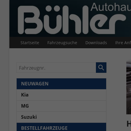
Startseite
Fahrzeugsuche
Downloads
Ihre An
Fahrzeugnr.
NEUWAGEN
Kia
MG
Suzuki
H
BESTELLFAHRZEUGE