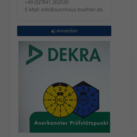
+49 (0)7841 202530
E-Mail: info@autohaus-buehler.de
Anmelden