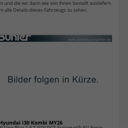
en und die wir dann wie von Ihnen bestellt ausliefern
 alle Details dieses Fahrzeugs zu sehen.
Hyundai i30 Kombi MY26
N Line Plus 1.6 T-GDI DCT-Automatik EU-Bestellangebot