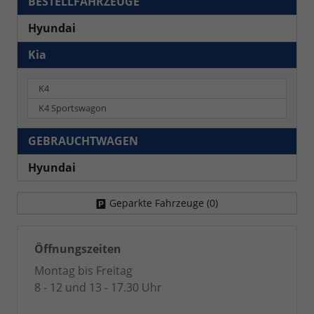
BESTELLFAHRZEUGE
Hyundai
Kia
K4
K4 Sportswagon
GEBRAUCHTWAGEN
Hyundai
Geparkte Fahrzeuge (
0
)
Öffnungszeiten
Montag bis Freitag
8 - 12 und 13 - 17.30 Uhr