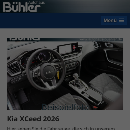
Menü
Kia XCeed 2026
Hier sehen Sie die Fahrzeuge, die sich in unserem