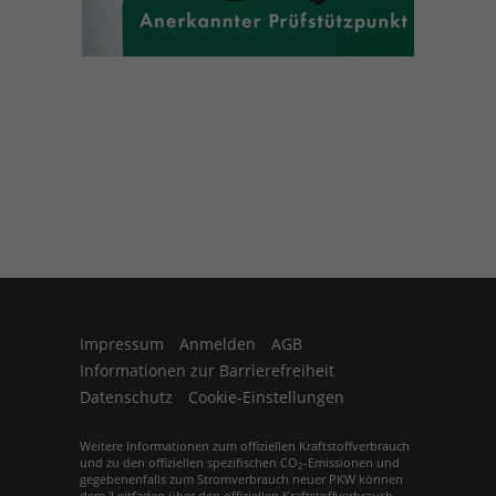
Impressum
Anmelden
AGB
Informationen zur Barrierefreiheit
Datenschutz
Cookie-Einstellungen
Weitere Informationen zum offiziellen Kraftstoffverbrauch
und zu den offiziellen spezifischen CO
-Emissionen und
2
gegebenenfalls zum Stromverbrauch neuer PKW können
dem 'Leitfaden über den offiziellen Kraftstoffverbrauch,