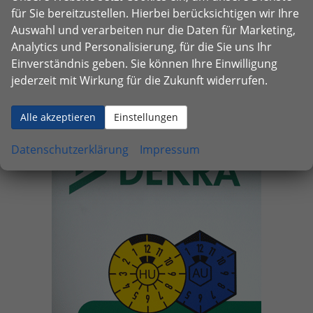
Telefon Service/Werkstatt:
für Sie bereitzustellen. Hierbei berücksichtigen wir Ihre
+49 (0)7841 202520
Auswahl und verarbeiten nur die Daten für Marketing,
Telefon Verkauf:
Analytics und Personalisierung, für die Sie uns Ihr
+49 (0)7841 202530
Einverständnis geben. Sie können Ihre Einwilligung
E-Mail: info@autohaus-buehler.de
jederzeit mit Wirkung für die Zukunft widerrufen.
Anmelden
Alle akzeptieren
Einstellungen
Datenschutzerklärung
Impressum