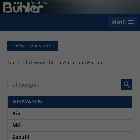
Menü
Konfigurator starten
Gute Fahrt wünscht Ihr Autohaus Bühler..
Fahrzeugnr.
NEUWAGEN
Kia
MG
Suzuki