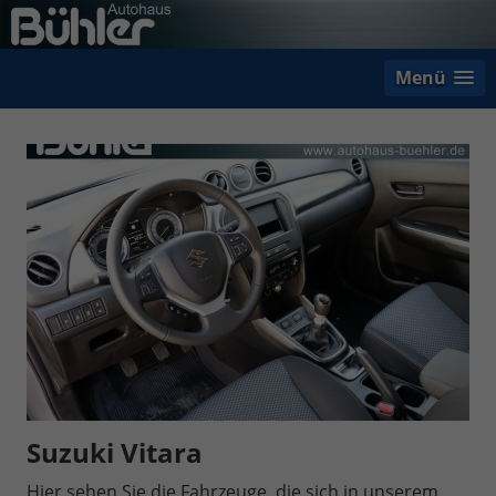
Menü
Suzuki Vitara
Hier sehen Sie die Fahrzeuge, die sich in unserem