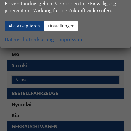
Einverständnis geben. Sie können Ihre Einwilligung
jederzeit mit Wirkung für die Zukunft widerrufen.
Fahrzeugnr.
Alle akzeptieren
Einstellungen
NEUWAGEN
Datenschutzerklärung
Impressum
Kia
MG
Suzuki
Vitara
BESTELLFAHRZEUGE
Hyundai
Kia
GEBRAUCHTWAGEN