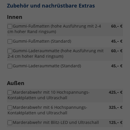
Zubehör und nachrüstbare Extras
Innen
Gummi-Fußmatten (hohe Ausführung mit 2-4
60,– €
cm hoher Rand ringsum)
Gummi-Fußmatten (Standard)
45,– €
Gummi-Laderaummatte (hohe Ausführung mit
60,– €
2-4 cm hoher Rand ringsum)
Gummi-Laderaummatte (Standard)
45,– €
Außen
Marderabwehr mit 10 Hochspannungs-
425,– €
Kontaktplatten und Ultraschall
Marderabwehr mit 6 Hochspannungs-
325,– €
Kontaktplatten und Ultraschall
Marderabwehr mit Blitz-LED und Ultraschall
125,– €