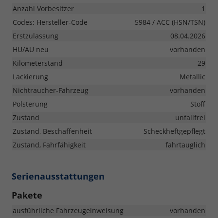
Anzahl Vorbesitzer
1
Codes: Hersteller-Code
5984 / ACC (HSN/TSN)
Erstzulassung
08.04.2026
HU/AU neu
vorhanden
Kilometerstand
29
Lackierung
Metallic
Nichtraucher-Fahrzeug
vorhanden
Polsterung
Stoff
Zustand
unfallfrei
Zustand, Beschaffenheit
Scheckheftgepflegt
Zustand, Fahrfähigkeit
fahrtauglich
Serienausstattungen
Pakete
ausführliche Fahrzeugeinweisung
vorhanden