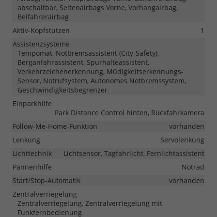
abschaltbar, Seitenairbags Vorne, Vorhangairbag,
Beifahrerairbag
Aktiv-Kopfstützen
1
Assistenzsysteme
Tempomat, Notbremsassistent (City-Safety),
Berganfahrassistent, Spurhalteassistent,
Verkehrzeichenerkennung, Müdigkeitserkennungs-
Sensor, Notrufsystem, Autonomes Notbremssystem,
Geschwindigkeitsbegrenzer
Einparkhilfe
Park Distance Control hinten, Rückfahrkamera
Follow-Me-Home-Funktion
vorhanden
Lenkung
Servolenkung
Lichttechnik
Lichtsensor, Tagfahrlicht, Fernlichtassistent
Pannenhilfe
Notrad
Start/Stop-Automatik
vorhanden
Zentralverriegelung
Zentralverriegelung, Zentralverriegelung mit
Funkfernbedienung