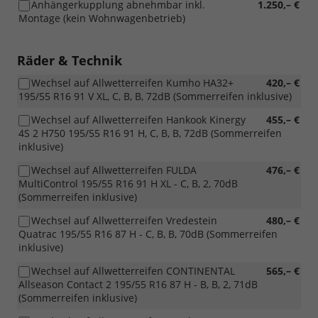
Anhängerkupplung abnehmbar inkl.
1.250,– €
Montage (kein Wohnwagenbetrieb)
Räder & Technik
Wechsel auf Allwetterreifen Kumho HA32+
420,– €
195/55 R16 91 V XL, C, B, B, 72dB (Sommerreifen inklusive)
Wechsel auf Allwetterreifen Hankook Kinergy
455,– €
4S 2 H750 195/55 R16 91 H, C, B, B, 72dB (Sommerreifen
inklusive)
Wechsel auf Allwetterreifen FULDA
476,– €
MultiControl 195/55 R16 91 H XL - C, B, 2, 70dB
(Sommerreifen inklusive)
Wechsel auf Allwetterreifen Vredestein
480,– €
Quatrac 195/55 R16 87 H - C, B, B, 70dB (Sommerreifen
inklusive)
Wechsel auf Allwetterreifen CONTINENTAL
565,– €
Allseason Contact 2 195/55 R16 87 H - B, B, 2, 71dB
(Sommerreifen inklusive)