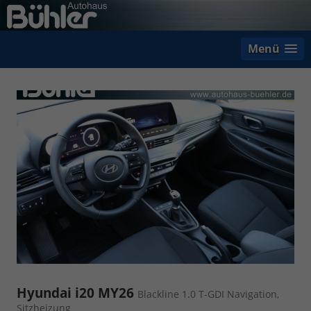
Menü
Hyundai i20 MY26
Blackline 1.0 T-GDI Navigation,
Sitzheizung