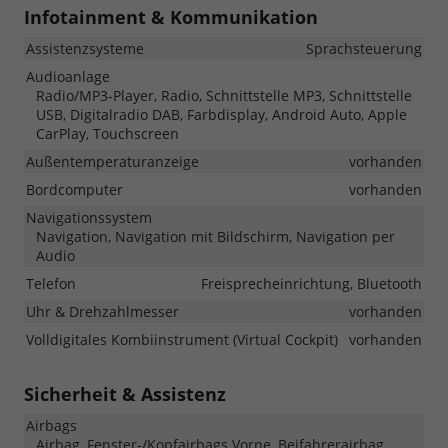
Infotainment & Kommunikation
Assistenzsysteme
Sprachsteuerung
Audioanlage
Radio/MP3-Player, Radio, Schnittstelle MP3, Schnittstelle
USB, Digitalradio DAB, Farbdisplay, Android Auto, Apple
CarPlay, Touchscreen
Außentemperaturanzeige
vorhanden
Bordcomputer
vorhanden
Navigationssystem
Navigation, Navigation mit Bildschirm, Navigation per
Audio
Telefon
Freisprecheinrichtung, Bluetooth
Uhr & Drehzahlmesser
vorhanden
Volldigitales Kombiinstrument (Virtual Cockpit)
vorhanden
Sicherheit & Assistenz
Airbags
Airbag, Fenster-/Kopfairbags Vorne, Beifahrerairbag