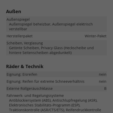
Außen
Außenspiegel
Außenspiegel beheizbar, Außenspiegel elektrisch
verstellbar
Herstellerpaket
Winter-Paket
Scheiben, Verglasung
Getönte Scheiben, Privacy Glass (Heckscheibe und
hintere Seitenscheiben abgedunkelt)
Räder & Technik
Eignung: Eisreifen
nein
Eignung: Reifen für extreme Schneeverhältnis
nein
Externe Rollgeräuschklasse
B
Fahrwerk- und Regelungssysteme
Antiblockiersystem (ABS), Antischlupfregelung (ASR),
Elektronisches Stabilitäts-Programm (ESP),
Traktionskontrolle (ASR/CTS/ETS), Reifendruckkontrolle