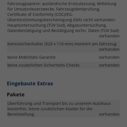
Fahrzeugpapiere: ausländische Erstzulassung, Mitteilung
für Umsatzsteuerzwecke, Fahrzeugidentprüfung,
Certificate of Conformity (COC)/EG-
Übereinstimmungsbescheinigung (falls nicht vorhanden:
Hauptuntersuchung (TÜV Süd), Abgasuntersuchung,
Datenbestätigung und Bestätigung techn. Daten (TÜV Süd)
vorhanden
Kennzeichenhalter (520 x 110 mm) montiert am Fahrzeug
vorhanden
keine Mobilitäts-Garantie
vorhanden
keine zusätzlichen Sicherheits-Checks
vorhanden
Eingebaute Extras
Pakete
Überführung und Transport bis zu unserem Autohaus
kostenfrei. Keine zusätzlichen Kosten für die
Bereitstellung.
vorhanden