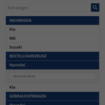
Fahrzeugnr.
NEUWAGEN
Kia
MG
Suzuki
BESTELLFAHRZEUGE
Hyundai
i30 Kombi MY26
Kia
GEBRAUCHTWAGEN