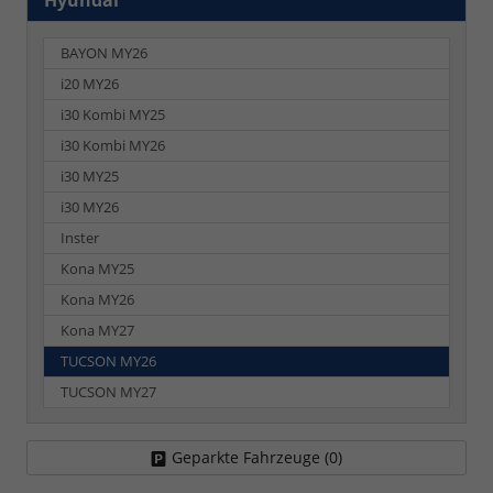
Hyundai
BAYON MY26
i20 MY26
i30 Kombi MY25
i30 Kombi MY26
i30 MY25
i30 MY26
Inster
Kona MY25
Kona MY26
Kona MY27
TUCSON MY26
TUCSON MY27
Geparkte Fahrzeuge (
0
)