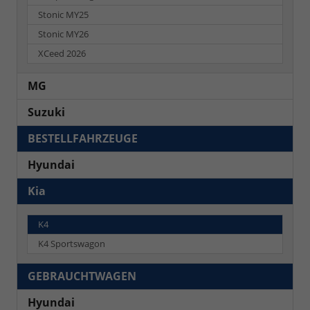
Stonic MY25
Stonic MY26
XCeed 2026
MG
Suzuki
BESTELLFAHRZEUGE
Hyundai
Kia
K4
K4 Sportswagon
GEBRAUCHTWAGEN
Hyundai