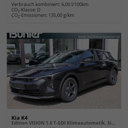
Verbrauch kombiniert:
6,00 l/100km
CO
-Klasse:
D
2
CO
-Emissionen:
135,00 g/km
2
Kia K4
Edition VISION 1.0 T-GDI Klimaautomatik, Sitzheizung, Navigation, Apple Carplay, Android Auto