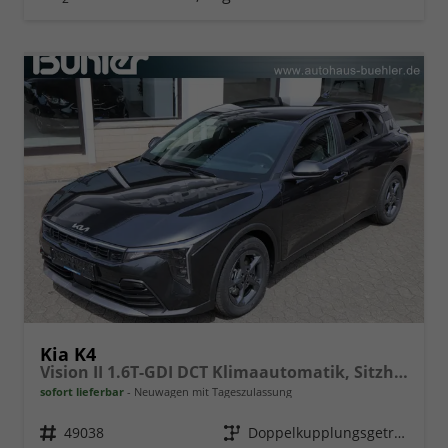
Kia K4
Vision II 1.6T-GDI DCT Klimaautomatik, Sitzheizung, Navigation, Apple Carplay, Android Auto
sofort lieferbar
Neuwagen mit Tageszulassung
Fahrzeugnr.
49038
Getriebe
Doppelkupplungsgetriebe (DSG)