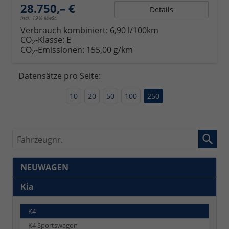
28.750,– €
Details
incl. 19% MwSt.
Verbrauch kombiniert:
6,90 l/100km
CO
-Klasse:
E
2
CO
-Emissionen:
155,00 g/km
2
Datensätze pro Seite:
10
20
50
100
250
Fahrzeugnr.
NEUWAGEN
Kia
K4
K4 Sportswagon