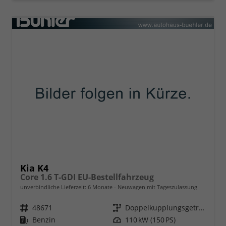
Kia K4
Core 1.6 T-GDI EU-Bestellfahrzeug
unverbindliche Lieferzeit:
6 Monate
Neuwagen mit Tageszulassung
Fahrzeugnr.
48671
Getriebe
Doppelkupplungsgetriebe (DSG)
Kraftstoff
Benzin
Leistung
110 kW (150 PS)