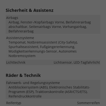
Sicherheit & Assistenz
Airbags
Airbag, Fenster-/Kopfairbags Vorne, Beifahrerairbag
abschaltbar, Seitenairbags Vorne, Vorhangairbag,
Beifahrerairbag
Assistenzsysteme
Tempomat, Notbremsassistent (City-Safety),
Spurhalteassistent, Fußgängererkennung,
Müdigkeitserkennungs-Sensor, Autonomes
Notbremssystem
Lichttechnik
Lichtsensor, LED-Tagfahrlicht
Räder & Technik
Fahrwerk- und Regelungssysteme
Antiblockiersystem (ABS), Elektronisches Stabilitäts-
Programm (ESP), Traktionskontrolle (ASR/CTS/ETS),
Reifendruckkontrolle
Reifentyp
Sommerreifen