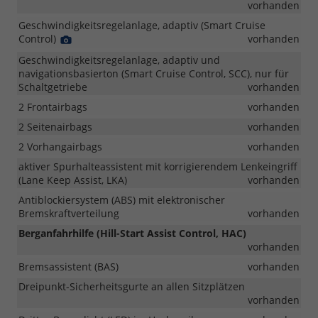
vorhanden
Geschwindigkeitsregelanlage, adaptiv (Smart Cruise
Control)
Detail
vorhanden
Foto
Geschwindigkeitsregelanlage, adaptiv und
navigationsbasierton (Smart Cruise Control, SCC), nur für
Schaltgetriebe
vorhanden
2 Frontairbags
vorhanden
2 Seitenairbags
vorhanden
2 Vorhangairbags
vorhanden
aktiver Spurhalteassistent mit korrigierendem Lenkeingriff
(Lane Keep Assist, LKA)
vorhanden
Antiblockiersystem (ABS) mit elektronischer
Bremskraftverteilung
vorhanden
Berganfahrhilfe (Hill-Start Assist Control, HAC)
vorhanden
Bremsassistent (BAS)
vorhanden
Dreipunkt-Sicherheitsgurte an allen Sitzplätzen
vorhanden