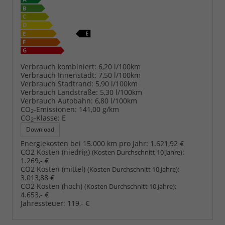
Verbrauch kombiniert:
6,20 l/100km
Verbrauch Innenstadt:
7,50 l/100km
Verbrauch Stadtrand:
5,90 l/100km
Verbrauch Landstraße:
5,30 l/100km
Verbrauch Autobahn:
6,80 l/100km
CO
-Emissionen:
141,00 g/km
2
CO
-Klasse:
E
2
Download
Energiekosten bei 15.000 km pro Jahr:
1.621,92 €
CO2 Kosten (niedrig)
:
(Kosten Durchschnitt 10 Jahre)
1.269,- €
CO2 Kosten (mittel)
:
(Kosten Durchschnitt 10 Jahre)
3.013,88 €
CO2 Kosten (hoch)
:
(Kosten Durchschnitt 10 Jahre)
4.653,- €
Jahressteuer:
119,- €