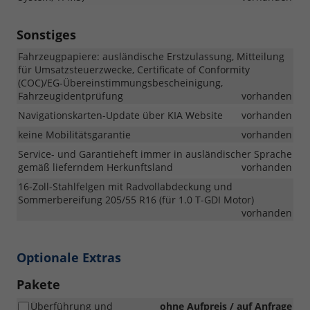
Sonstiges
Fahrzeugpapiere: ausländische Erstzulassung, Mitteilung
für Umsatzsteuerzwecke, Certificate of Conformity
(COC)/EG-Übereinstimmungsbescheinigung,
Fahrzeugidentprüfung
vorhanden
Navigationskarten-Update über KIA Website
vorhanden
keine Mobilitätsgarantie
vorhanden
Service- und Garantieheft immer in ausländischer Sprache
gemäß lieferndem Herkunftsland
vorhanden
16-Zoll-Stahlfelgen mit Radvollabdeckung und
Sommerbereifung 205/55 R16 (für 1.0 T-GDI Motor)
vorhanden
Optionale Extras
Pakete
Überführung und
ohne Aufpreis / auf Anfrage