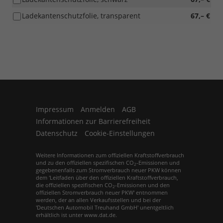
Ladekantenschutzfolie, transparent
67,– €
Impressum
Anmelden
AGB
Informationen zur Barrierefreiheit
Datenschutz
Cookie-Einstellungen
Weitere Informationen zum offiziellen Kraftstoffverbrauch
und zu den offiziellen spezifischen CO
-Emissionen und
2
gegebenenfalls zum Stromverbrauch neuer PKW können
dem 'Leitfaden über den offiziellen Kraftstoffverbrauch,
die offiziellen spezifischen CO
-Emissionen und den
2
offiziellen Stromverbrauch neuer PKW' entnommen
werden, der an allen Verkaufsstellen und bei der
'Deutschen Automobil Treuhand GmbH' unentgeltlich
erhältlich ist unter www.dat.de.