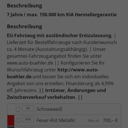
Beschreibung
7 Jahre / max. 150.000 km KIA Herstellergarantie
Beschreibung
EU-Fahrzeug mit ausländischer Erstzulassung.
|
Lieferzeit für Bestellfahrzeuge nach Kundenwunsch
ca. 4 Monate (Ausstattungsabhängig). | Unser
gesamtes Fahrzeugangebot finden Sie unter
www.auto-buehler.de || Konfigurieren Sie Ihr
Wunschfahrzeug unter
http://www.auto-
buehler.de
und lassen Sie sich ein individuelles
Angebot von uns erstellen. Finanzierung ab 4,99%
eff. Jahreszins.
|| Irrtümer, Änderungen und
Zwischenverkauf vorbehalten. ||
Schneeweiß
UD
Feuer-Rot Metallic
700,– €
R4R
790,– €