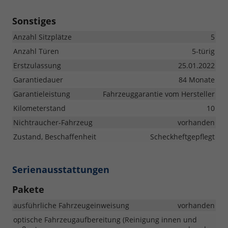
Sonstiges
Anzahl Sitzplätze
5
Anzahl Türen
5-türig
Erstzulassung
25.01.2022
Garantiedauer
84 Monate
Garantieleistung
Fahrzeuggarantie vom Hersteller
Kilometerstand
10
Nichtraucher-Fahrzeug
vorhanden
Zustand, Beschaffenheit
Scheckheftgepflegt
Serienausstattungen
Pakete
ausführliche Fahrzeugeinweisung
vorhanden
optische Fahrzeugaufbereitung (Reinigung innen und