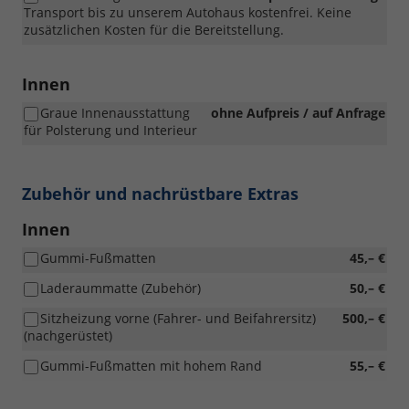
Transport bis zu unserem Autohaus kostenfrei. Keine
zusätzlichen Kosten für die Bereitstellung.
Innen
Graue Innenausstattung
ohne Aufpreis / auf Anfrage
für Polsterung und Interieur
Zubehör und nachrüstbare Extras
Innen
Gummi-Fußmatten
45,– €
Laderaummatte (Zubehör)
50,– €
Sitzheizung vorne (Fahrer- und Beifahrersitz)
500,– €
(nachgerüstet)
Gummi-Fußmatten mit hohem Rand
55,– €