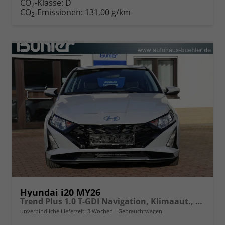
CO
-Klasse:
D
2
CO
-Emissionen:
131,00 g/km
2
Hyundai i20 MY26
Trend Plus 1.0 T-GDI Navigation, Klimaaut., Sitzheizung
unverbindliche Lieferzeit:
3 Wochen
Gebrauchtwagen