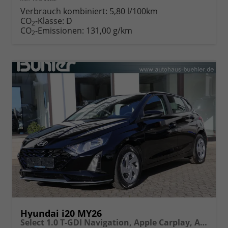
Verbrauch kombiniert:
5,80 l/100km
CO
-Klasse:
D
2
CO
-Emissionen:
131,00 g/km
2
Hyundai i20 MY26
Select 1.0 T-GDI Navigation, Apple Carplay, Android Auto