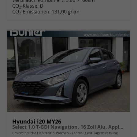
CO
-Klasse:
D
2
CO
-Emissionen:
131,00 g/km
2
Hyundai i20 MY26
Select 1.0 T-GDI Navigation, 16 Zoll Alu, Apple Carplay
unverbindliche Lieferzeit:
5 Wochen
Fahrzeug mit Tageszulassung