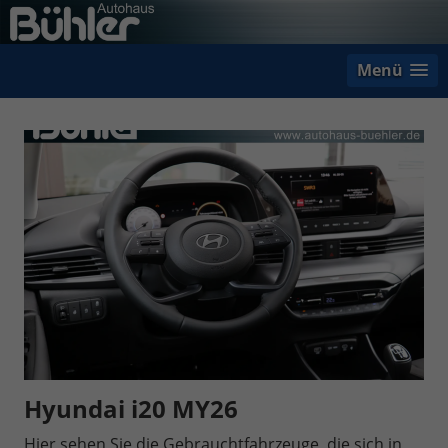
Menü
Hyundai i20 MY26
Hier sehen Sie die Gebrauchtfahrzeuge, die sich in