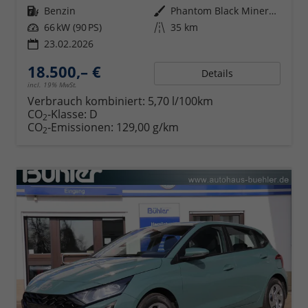
Kraftstoff
Benzin
Außenfarbe
Phantom Black Mineraleffekt
Leistung
66 kW (90 PS)
Kilometerstand
35 km
23.02.2026
18.500,– €
Details
incl. 19% MwSt.
Verbrauch kombiniert:
5,70 l/100km
CO
-Klasse:
D
2
CO
-Emissionen:
129,00 g/km
2