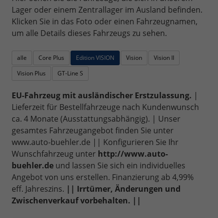
Lager oder einem Zentrallager im Ausland befinden.
Klicken Sie in das Foto oder einen Fahrzeugnamen,
um alle Details dieses Fahrzeugs zu sehen.
alle
Core Plus
Edition VISION
Vision
Vision II
Vision Plus
GT-Line S
EU-Fahrzeug mit ausländischer Erstzulassung.
|
Lieferzeit für Bestellfahrzeuge nach Kundenwunsch
ca. 4 Monate (Ausstattungsabhängig). | Unser
gesamtes Fahrzeugangebot finden Sie unter
www.auto-buehler.de || Konfigurieren Sie Ihr
Wunschfahrzeug unter
http://www.auto-
buehler.de
und lassen Sie sich ein individuelles
Angebot von uns erstellen. Finanzierung ab 4,99%
eff. Jahreszins.
|| Irrtümer, Änderungen und
Zwischenverkauf vorbehalten. ||