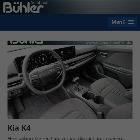
Menü
Kia K4
Hier sehen Sie die Fahrzeuge, die sich in unserem