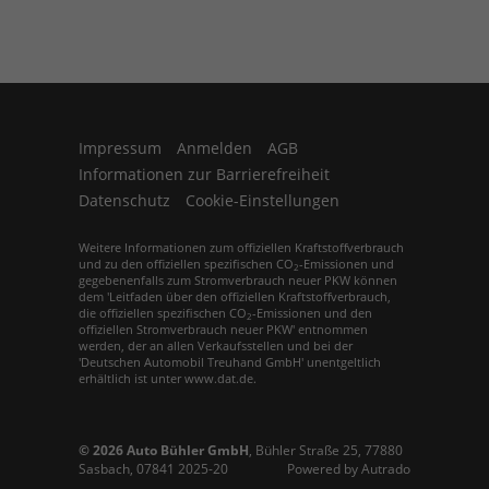
Impressum
Anmelden
AGB
Informationen zur Barrierefreiheit
Datenschutz
Cookie-Einstellungen
Weitere Informationen zum offiziellen Kraftstoffverbrauch
und zu den offiziellen spezifischen CO
-Emissionen und
2
gegebenenfalls zum Stromverbrauch neuer PKW können
dem 'Leitfaden über den offiziellen Kraftstoffverbrauch,
die offiziellen spezifischen CO
-Emissionen und den
2
offiziellen Stromverbrauch neuer PKW' entnommen
werden, der an allen Verkaufsstellen und bei der
'Deutschen Automobil Treuhand GmbH' unentgeltlich
erhältlich ist unter www.dat.de.
© 2026
Auto Bühler GmbH
,
Bühler Straße 25
,
77880
Sasbach,
07841 2025-20
Powered by Autrado