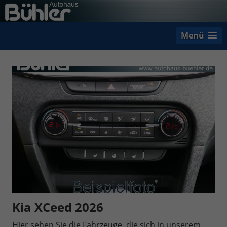
Menü
Kia XCeed 2026
Hier sehen Sie die Fahrzeuge, die sich in unserem