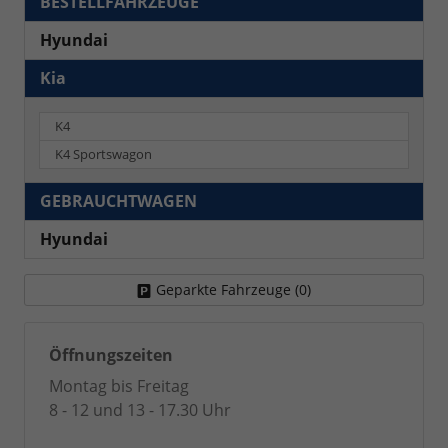
BESTELLFAHRZEUGE
Hyundai
Kia
K4
K4 Sportswagon
GEBRAUCHTWAGEN
Hyundai
Geparkte Fahrzeuge (
0
)
Öffnungszeiten
Montag bis Freitag
8 - 12 und 13 - 17.30 Uhr